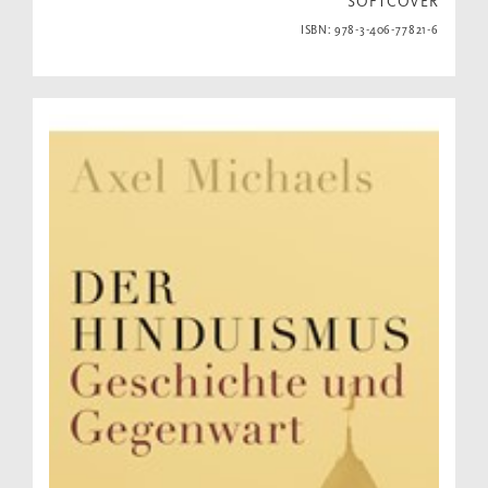
SOFTCOVER
ISBN: 978-3-406-77821-6