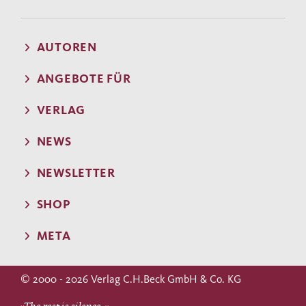
AUTOREN
ANGEBOTE FÜR
VERLAG
NEWS
NEWSLETTER
SHOP
META
© 2000 - 2026 Verlag C.H.Beck GmbH & Co. KG