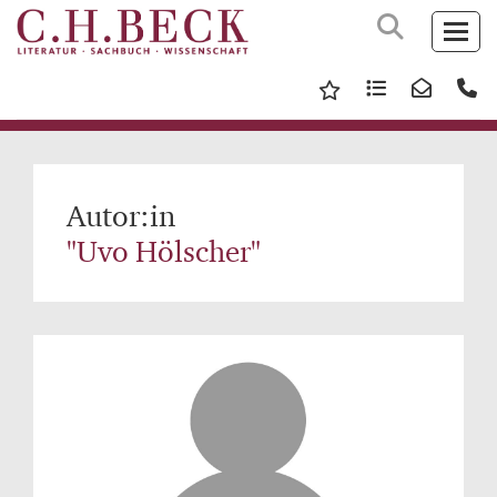
Autor:in
"Uvo Hölscher"