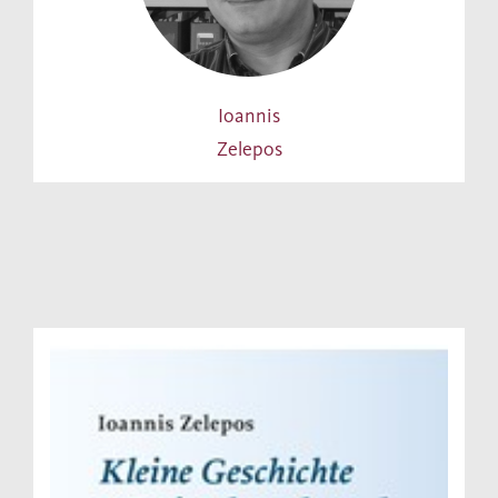
Ioannis
Zelepos