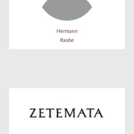
Hermann
Raabe