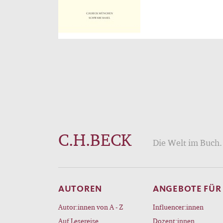
C.H.BECK
Die Welt im Buch. 
AUTOREN
ANGEBOTE FÜR
Autor:innen von A - Z
Influencer:innen
Auf Lesereise
Dozent:innen