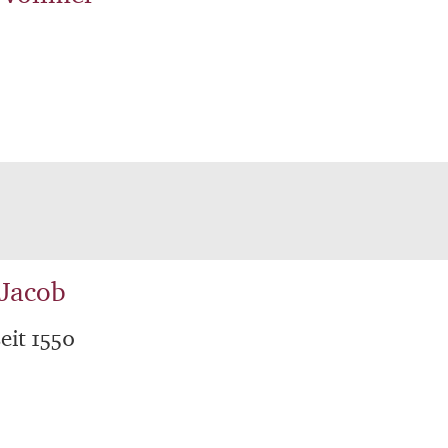
 Jacob
eit 1550