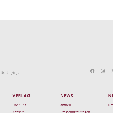
Seit 1763.
VERLAG
NEWS
N
Über uns
aktuell
Ne
Karriere
Pressemitteilungen