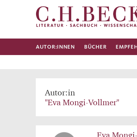
AUTOR:INNEN
BÜCHER
EMPFE
Autor:in
"Eva Mongi-Vollmer"
Eva Mongi