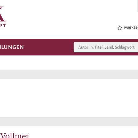
Merkzet
HLUNGEN
-Vollmer