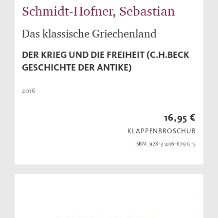
Schmidt-Hofner, Sebastian
Das klassische Griechenland
DER KRIEG UND DIE FREIHEIT (C.H.BECK
GESCHICHTE DER ANTIKE)
2016
16,95 €
KLAPPENBROSCHUR
ISBN: 978-3-406-67915-5