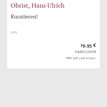
Obrist, Hans Ulrich
Kuratieren!
2015
19,95 €
HARDCOVER
ISBN: 978-3-406-67364-1