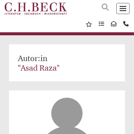
Autor:in
"Asad Raza"