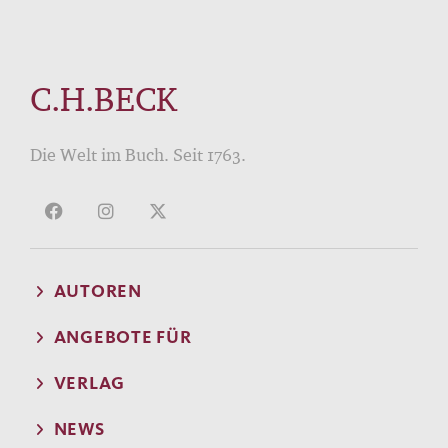
C.H.BECK
Die Welt im Buch. Seit 1763.
AUTOREN
ANGEBOTE FÜR
VERLAG
NEWS