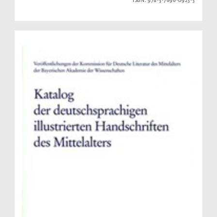
ISBN: 978-3-7696-0923-3