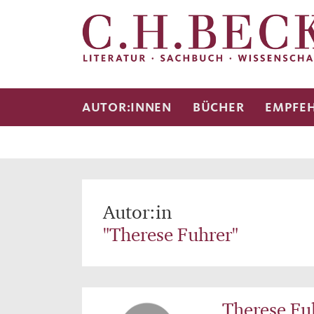
AUTOR:INNEN
BÜCHER
EMPFE
Autor:in
"Therese Fuhrer"
Therese Fu