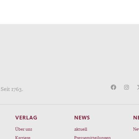
Seit 1763.
VERLAG
NEWS
N
Über uns
aktuell
Ne
Karriere
Pressemitteilungen