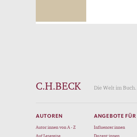
C.H.BECK
Die Welt im Buch. 
AUTOREN
ANGEBOTE FÜR
Autor:innen von A - Z
Influencer:innen
Auf Lesereise
Dozent:innen