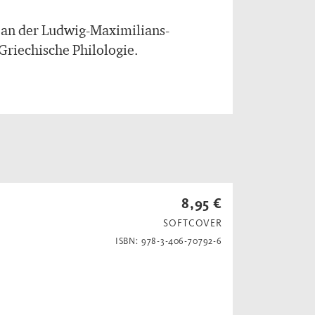
e an der Ludwig-Maximilians-
Griechische Philologie.
8,95 €
SOFTCOVER
ISBN: 978-3-406-70792-6