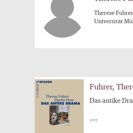
Therese Fuhrer 
Universität Mün
Fuhrer, Ther
Das antike Dr
2017