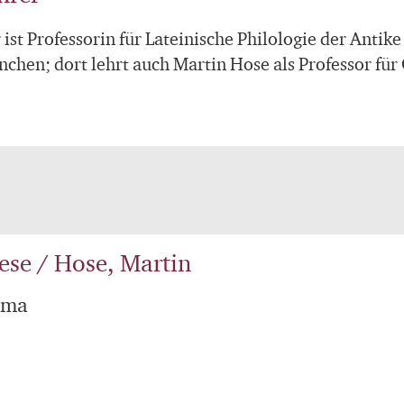
ist Professorin für Lateinische Philologie der Antik
chen; dort lehrt auch Martin Hose als Professor für 
ese / Hose, Martin
ama