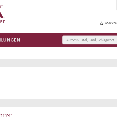
Merkzet
HLUNGEN
hrer