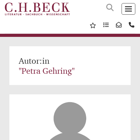
Autor:in
"Petra Gehring"