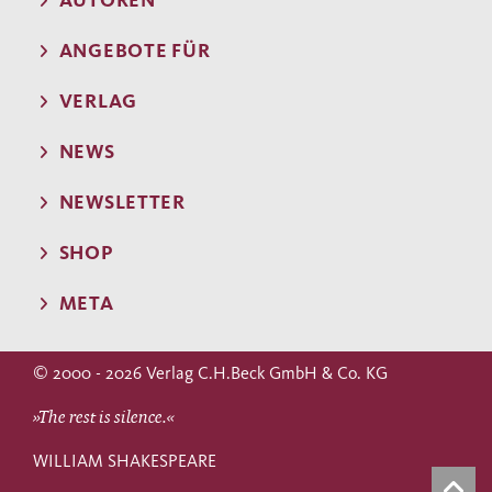
AUTOREN
ANGEBOTE FÜR
VERLAG
NEWS
NEWSLETTER
SHOP
META
© 2000 - 2026 Verlag C.H.Beck GmbH & Co. KG
»The rest is silence.«
WILLIAM SHAKESPEARE