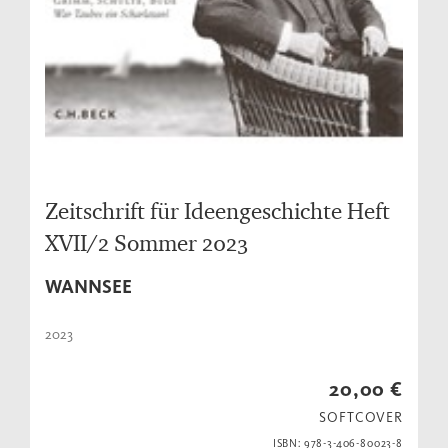
Zeitschrift für Ideengeschichte Heft
XVII/2 Sommer 2023
WANNSEE
2023
20,00 €
SOFTCOVER
ISBN: 978-3-406-80023-8