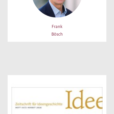
Frank
Bösch