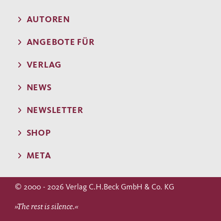
AUTOREN
ANGEBOTE FÜR
VERLAG
NEWS
NEWSLETTER
SHOP
META
© 2000 - 2026 Verlag C.H.Beck GmbH & Co. KG
»The rest is silence.«