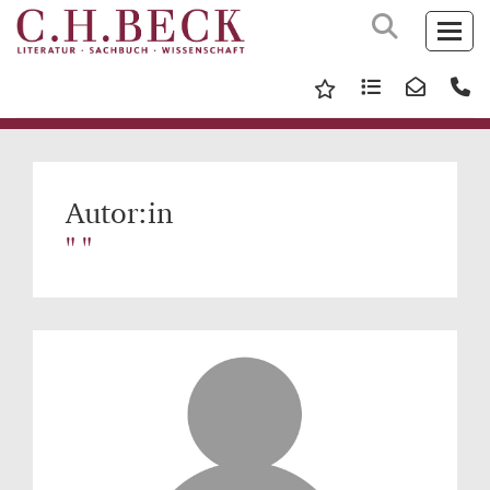
Autor:in
" "