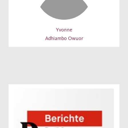
Yvonne
Adhiambo Owuor