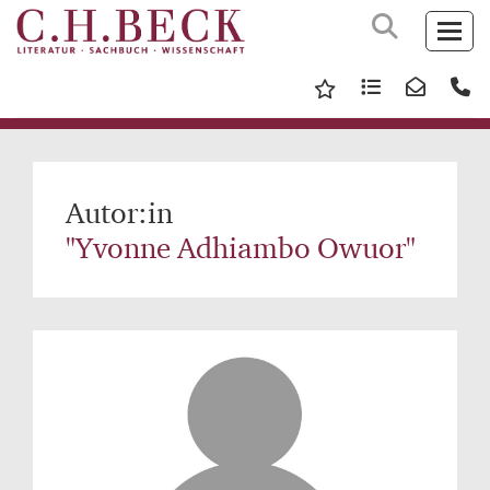
Autor:in
"Yvonne Adhiambo Owuor"