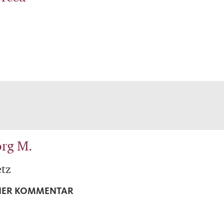
rg M.
tz
CHER KOMMENTAR