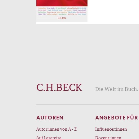
C.H.BECK
Die Welt im Buch. 
AUTOREN
ANGEBOTE FÜR
Autor:innen von A - Z
Influencer:innen
Auf Lesereise
Dozent:innen