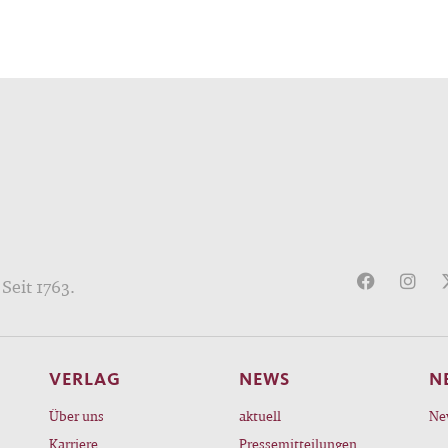
Seit 1763.
VERLAG
NEWS
N
Über uns
aktuell
Ne
Karriere
Pressemitteilungen