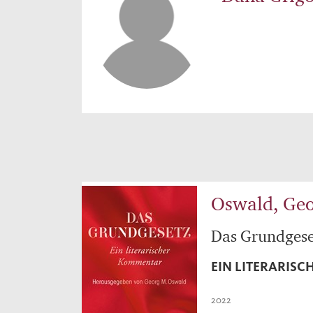
Oswald, Geo
Das Grundgese
EIN LITERARIS
2022