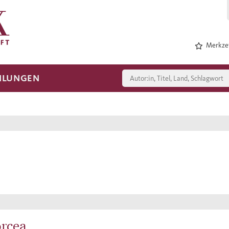
Merkzet
HLUNGEN
rcea