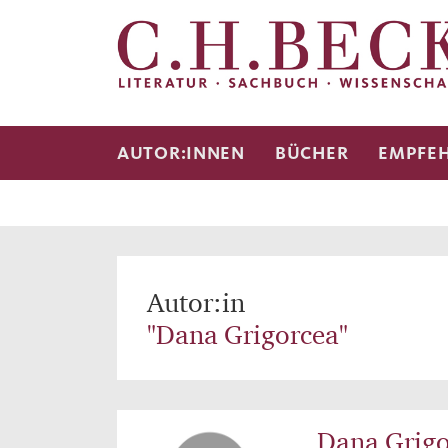
AUTOR:INNEN
BÜCHER
EMPFE
Autor:in
"Dana Grigorcea"
Dana Grigo