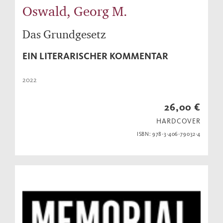
Oswald, Georg M.
Das Grundgesetz
EIN LITERARISCHER KOMMENTAR
2022
26,00 €
HARDCOVER
ISBN: 978-3-406-79032-4