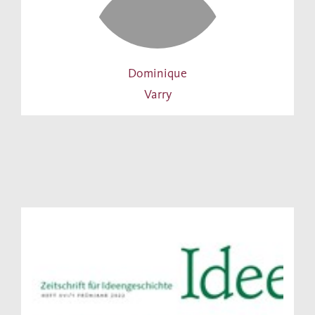
Dominique
Varry