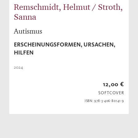
Remschmidt, Helmut / Stroth,
Sanna
Autismus
ERSCHEINUNGSFORMEN, URSACHEN,
HILFEN
2024
12,00 €
SOFTCOVER
ISBN: 978-3-406-80141-9