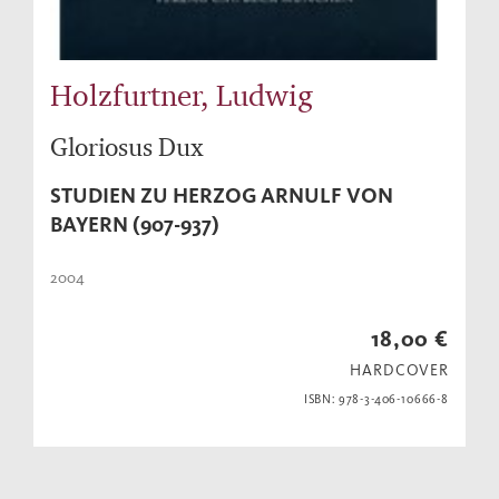
Holzfurtner, Ludwig
Gloriosus Dux
STUDIEN ZU HERZOG ARNULF VON
BAYERN (907-937)
2004
18,00 €
HARDCOVER
ISBN: 978-3-406-10666-8