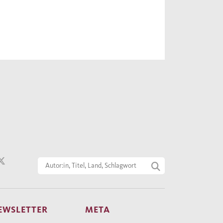
EWSLETTER
META