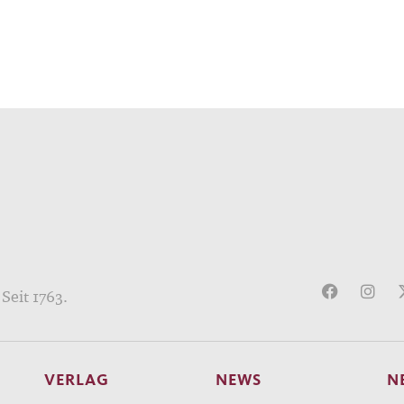
Seit 1763.
VERLAG
NEWS
N