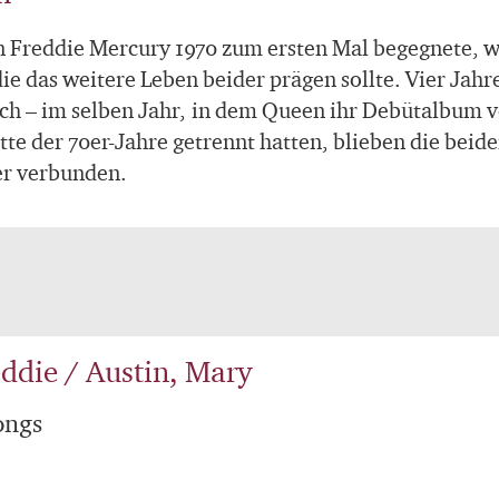
n Freddie Mercury 1970 zum ersten Mal begegnete, war
ie das weitere Leben beider prägen sollte. Vier Jahr
sich – im selben Jahr, in dem Queen ihr Debütalbum 
te der 70er-Jahre getrennt hatten, blieben die beid
er verbunden.
ddie / Austin, Mary
ongs