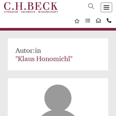
Autor:in
"Klaus Honomichl"