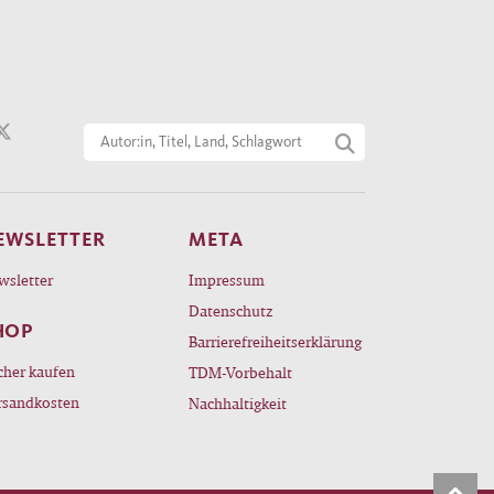
EWSLETTER
META
wsletter
Impressum
Datenschutz
HOP
Barrierefreiheitserklärung
cher kaufen
TDM-Vorbehalt
rsandkosten
Nachhaltigkeit