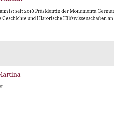
nn ist seit 2018 Präsidentin der Monumenta Germani
he Geschichte und Historische Hilfswissenschaften a
Martina
er