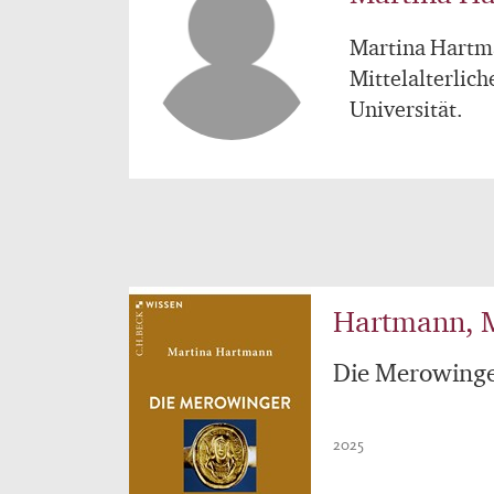
Martina Hartma
Mittelalterlic
Universität.
Hartmann, 
Die Merowing
2025