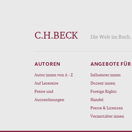
C.H.BECK
Die Welt im Buch. 
AUTOREN
ANGEBOTE FÜR
Autor:innen von A - Z
Influencer:innen
Auf Lesereise
Dozent:innen
Preise und
Foreign Rights
Auszeichnungen
Handel
Presse & Lizenzen
Veranstalter:innen