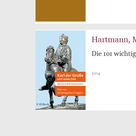
Hartmann, M
Die 101 wichti
2014