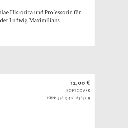
ae Historica und Professorin für
n der Ludwig-Maximilians-
12,00 €
SOFTCOVER
ISBN: 978-3-406-83872-9