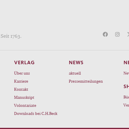
Seit 1763.
VERLAG
NEWS
N
Über uns
aktuell
Ne
Karriere
Pressemitteilungen
S
Kontakt
Bü
Manuskript
Ve
Volontariate
Downloads bei C.H.Beck