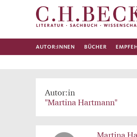
AUTOR:INNEN
BÜCHER
EMPFE
Autor:in
"Martina Hartmann"
Martina H