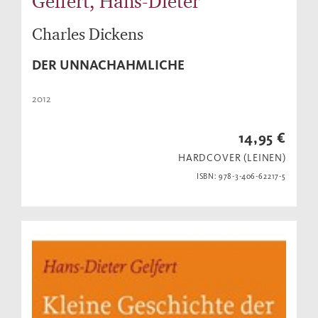
Gelfert, Hans-Dieter
Charles Dickens
DER UNNACHAHMLICHE
2012
14,95 €
HARDCOVER (LEINEN)
ISBN: 978-3-406-62217-5