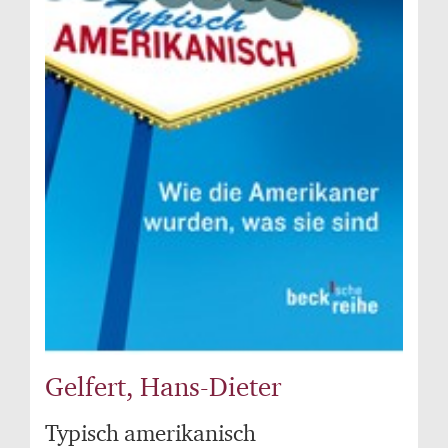
Gelfert, Hans-Dieter
Typisch amerikanisch