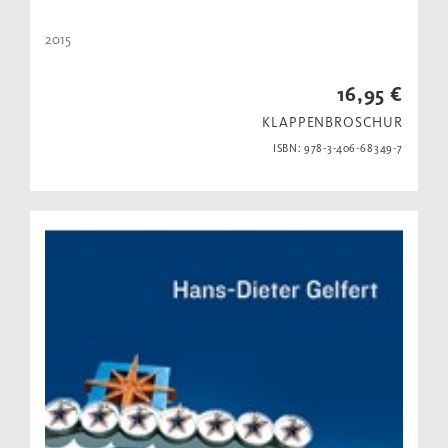
2015
16,95 €
KLAPPENBROSCHUR
ISBN: 978-3-406-68349-7