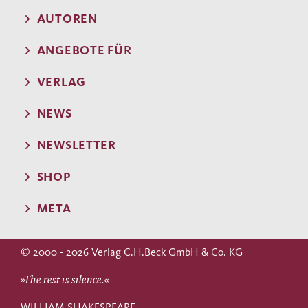
AUTOREN
ANGEBOTE FÜR
VERLAG
NEWS
NEWSLETTER
SHOP
META
© 2000 - 2026 Verlag C.H.Beck GmbH & Co. KG
»The rest is silence.«
WILLIAM SHAKESPEARE