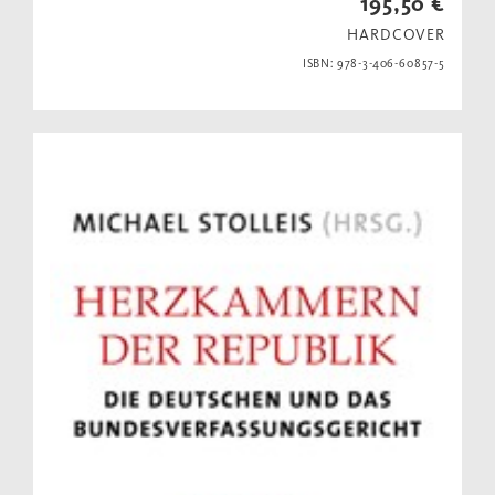
195,50 €
HARDCOVER
ISBN: 978-3-406-60857-5