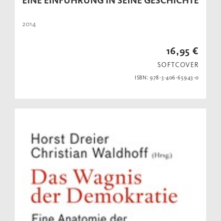
EINE EINFÜHRUNG IN SEINE GESCHICHTE
2014
16,95 €
SOFTCOVER
ISBN: 978-3-406-65943-0