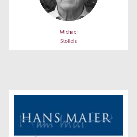
Michael
Stolleis