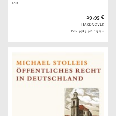
2011
29,95 €
HARDCOVER
ISBN: 978-3-406-62377-6