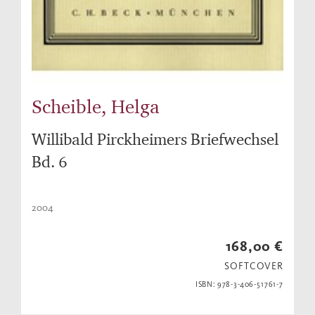
Scheible, Helga
Willibald Pirckheimers Briefwechsel
Bd. 6
2004
168,00 €
SOFTCOVER
ISBN: 978-3-406-51761-7