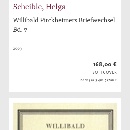
Scheible, Helga
Willibald Pirckheimers Briefwechsel
Bd. 7
2009
168,00 €
SOFTCOVER
ISBN: 978-3-406-57780-2