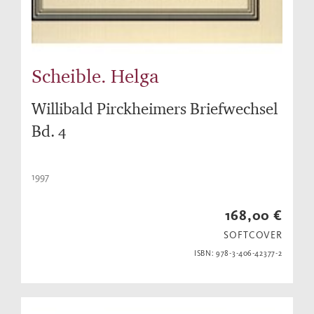
Scheible. Helga
Willibald Pirckheimers Briefwechsel
Bd. 4
1997
168,00 €
SOFTCOVER
ISBN: 978-3-406-42377-2