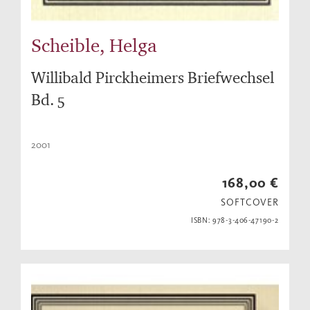
Scheible, Helga
Willibald Pirckheimers Briefwechsel
Bd. 5
2001
168,00 €
SOFTCOVER
ISBN: 978-3-406-47190-2