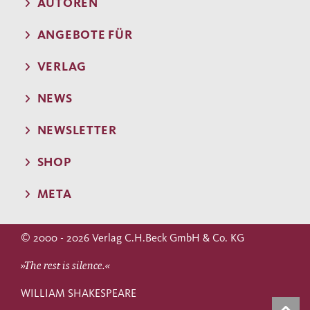
AUTOREN
ANGEBOTE FÜR
VERLAG
NEWS
NEWSLETTER
SHOP
META
© 2000 - 2026 Verlag C.H.Beck GmbH & Co. KG
»The rest is silence.«
WILLIAM SHAKESPEARE