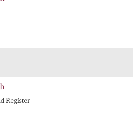
ch
 Register