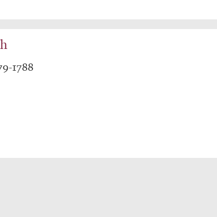
ch
79-1788