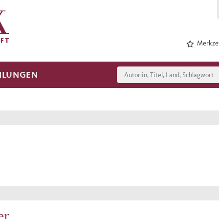
Merkzet
HLUNGEN
er