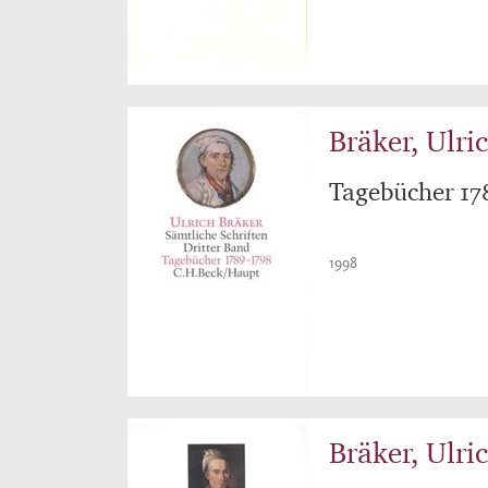
Bräker, Ulri
Tagebücher 17
1998
Bräker, Ulri