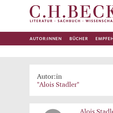
AUTOR:INNEN
BÜCHER
EMPFE
Autor:in
"Alois Stadler"
Alois Stadl