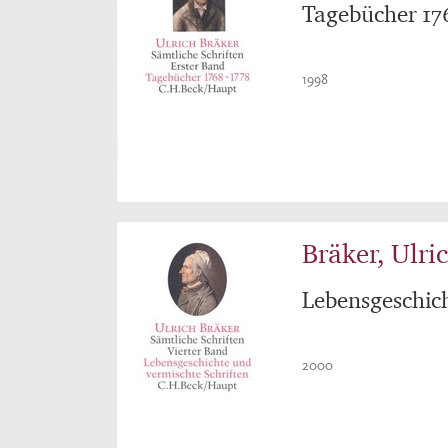
Tagebücher 17
1998
Bräker, Ulri
Lebensgeschich
2000