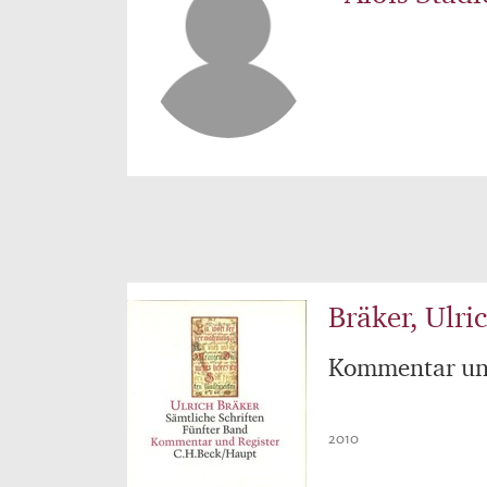
Bräker, Ulri
Kommentar und
2010