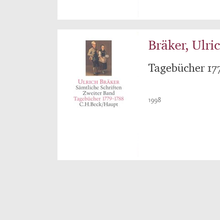
Bräker, Ulri
Tagebücher 17
1998