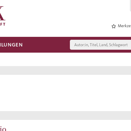
Merkzet
HLUNGEN
io