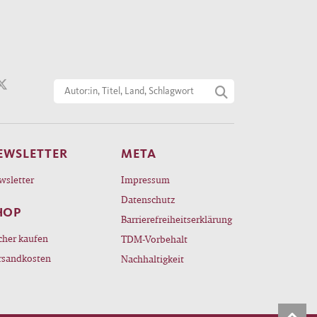
EWSLETTER
META
wsletter
Impressum
Datenschutz
HOP
Barrierefreiheitserklärung
cher kaufen
TDM-Vorbehalt
rsandkosten
Nachhaltigkeit