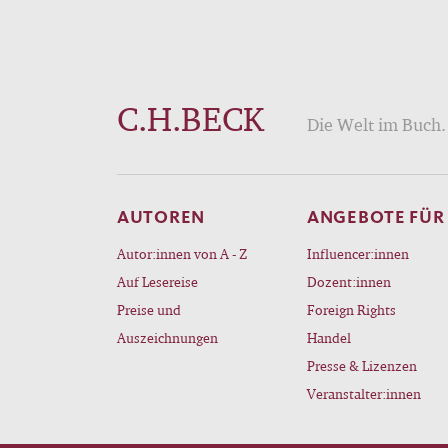
C.H.BECK
Die Welt im Buch. 
AUTOREN
ANGEBOTE FÜR
Autor:innen von A - Z
Influencer:innen
Auf Lesereise
Dozent:innen
Preise und
Foreign Rights
Auszeichnungen
Handel
Presse & Lizenzen
Veranstalter:innen