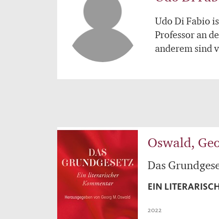
Udo Di Fabio is
Professor an d
anderem sind v
Oswald, Geo
Das Grundgese
EIN LITERARIS
2022