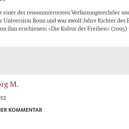
t einer der renommiertesten Verfassungsrechtler und 
er Universität Bonn und war zwölf Jahre Richter des
on ihm erschienen: «Die Kultur der Freiheit» (2005
rg M.
tz
CHER KOMMENTAR