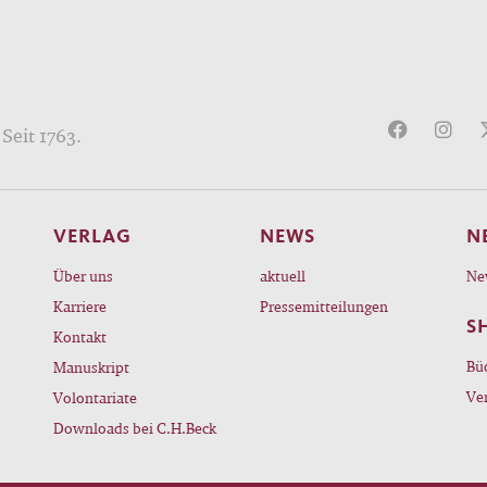
Seit 1763.
VERLAG
NEWS
N
Über uns
aktuell
Ne
Karriere
Pressemitteilungen
S
Kontakt
Bü
Manuskript
Ve
Volontariate
Downloads bei C.H.Beck