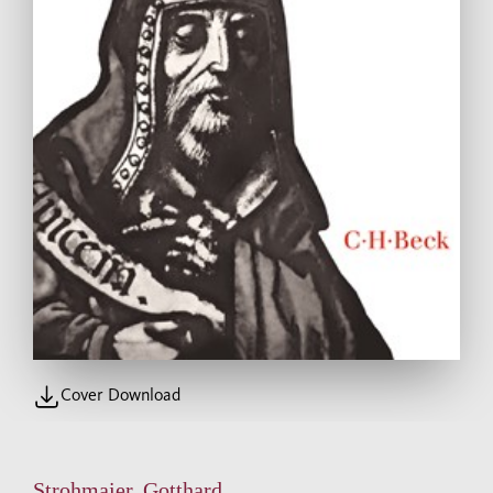
Cover Download
Strohmaier, Gotthard