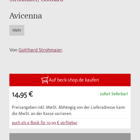
Avicenna
Mehr
Von
Gotthard Strohmaier
.
Auf beck-shop.de kaufen
14,95 €
sofort lieferbar!
Preisangaben inkl. MwSt. Abhängig von der Lieferadresse kann
die MwSt. an der Kasse variieren.
auch als e-Book für
10,99 €
verfügbar