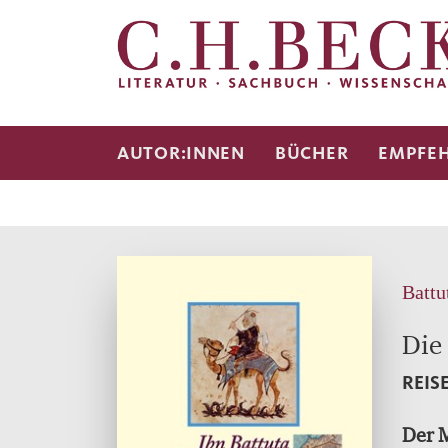
AUTOR:INNEN
BÜCHER
EMPFE
Battu
Die
REIS
Der M