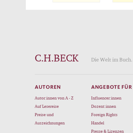
C.H.BECK
Die Welt im Buch. 
AUTOREN
ANGEBOTE FÜR
Autor:innen von A - Z
Influencer:innen
Auf Lesereise
Dozent:innen
Preise und
Foreign Rights
Auszeichnungen
Handel
Presse & Lizenzen