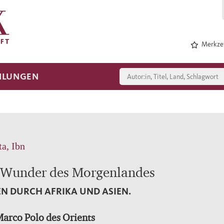
Merkzet
HLUNGEN
ta, Ibn
 Wunder des Morgenlandes
EN DURCH AFRIKA UND ASIEN.
arco Polo des Orients