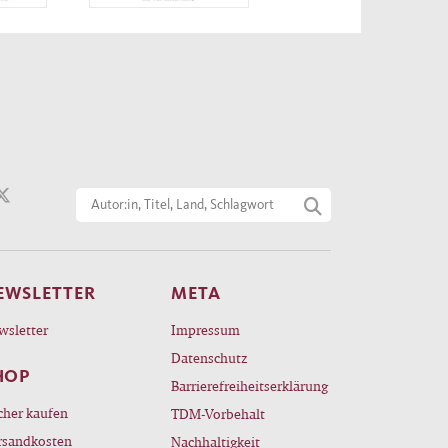
EWSLETTER
META
wsletter
Impressum
Datenschutz
HOP
Barrierefreiheitserklärung
cher kaufen
TDM-Vorbehalt
rsandkosten
Nachhaltigkeit