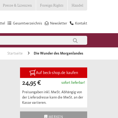
Presse & Lizenzen
Foreign Rights
Handel
tel
Gesamtverzeichnis
Newsletter
Kontakt
Startseite
Die Wunder des Morgenlandes
Auf beck-shop.de kaufen
24,95 €
sofort lieferbar!
Preisangaben inkl. MwSt. Abhängig von
der Lieferadresse kann die MwSt. an der
Kasse variieren.
MERKEN