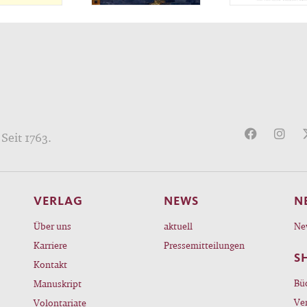
Seit 1763.
VERLAG
NEWS
N
Über uns
aktuell
Ne
Karriere
Pressemitteilungen
S
Kontakt
Bü
Manuskript
Ve
Volontariate