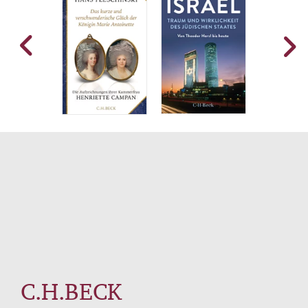
in Erinnerung. Michael Brenners Buch
schildert nicht nur den ungewöhnlich
produktiven Elan der Weimarer Epoche, es
ist auch ein wichtiger Beitrag zum
Verständnis der deutsch-jüdischen
Geschichte überhaupt.
C.H.BECK