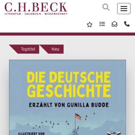
Toptitel
Neu