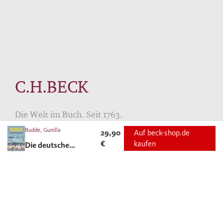
C.H.BECK
Die Welt im Buch. Seit 1763.
Budde, Gunilla
29,90
Auf beck-shop.de
€
kaufen
Die deutsche
Geschichte
AUTOREN
ANGEBOTE FÜR