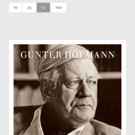
10
25
50
100