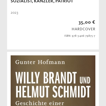
SOZIALIST, KANZLER, PATRIOT
2023
35,00 €
HARDCOVER
ISBN: 978-3-406-79875-7