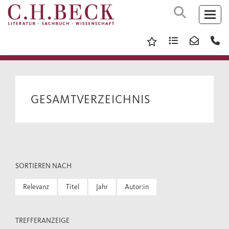
GESAMTVERZEICHNIS
SORTIEREN NACH
Relevanz
Titel
Jahr
Autor:in
TREFFERANZEIGE