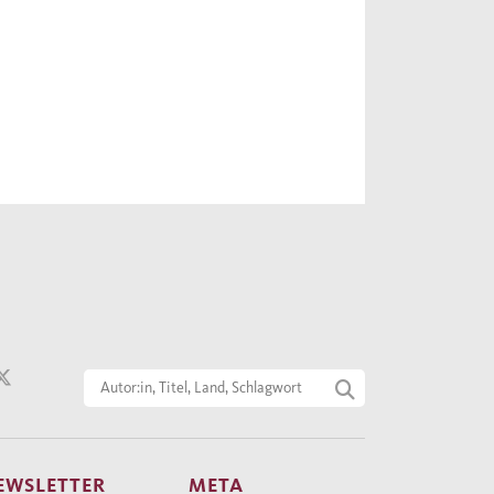
EWSLETTER
META