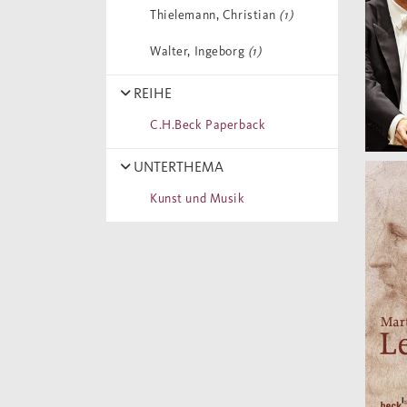
Thielemann, Christian
(1)
Walter, Ingeborg
(1)
REIHE
C.H.Beck Paperback
UNTERTHEMA
Kunst und Musik