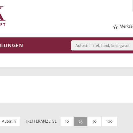
Merkzet
HLUNGEN
Autor:in
TREFFERANZEIGE
10
25
50
100