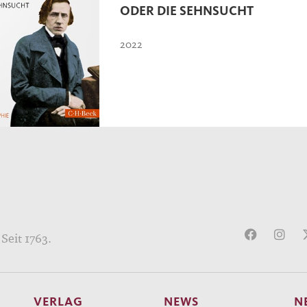
ODER DIE SEHNSUCHT
2022
Seit 1763.
VERLAG
NEWS
N