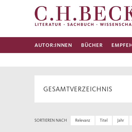
AUTOR:INNEN
BÜCHER
EMPFE
GESAMTVERZEICHNIS
SORTIEREN NACH
Relevanz
Titel
Jahr