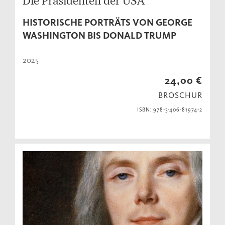
Die Präsidenten der USA
HISTORISCHE PORTRÄTS VON GEORGE
WASHINGTON BIS DONALD TRUMP
2025
24,00 €
BROSCHUR
ISBN: 978-3-406-81974-2