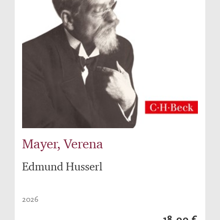
Mayer, Verena
Edmund Husserl
2026
18,00 €