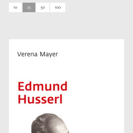
10
25
50
100