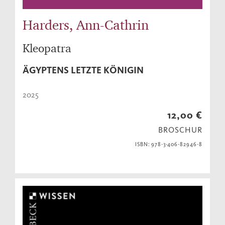
Harders, Ann-Cathrin
Kleopatra
ÄGYPTENS LETZTE KÖNIGIN
2025
12,00 €
BROSCHUR
ISBN: 978-3-406-82946-8