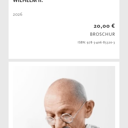
WILHELM II.
2026
20,00 €
BROSCHUR
ISBN: 978-3-406-85320-3