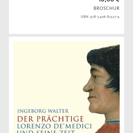
BROSCHUR
ISBN: 978-3-406-82527-9