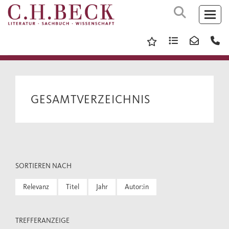
GESAMTVERZEICHNIS
SORTIEREN NACH
Relevanz
Titel
Jahr
Autor:in
TREFFERANZEIGE