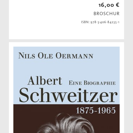
16,00 €
BROSCHUR
ISBN: 978-3-406-84235-1