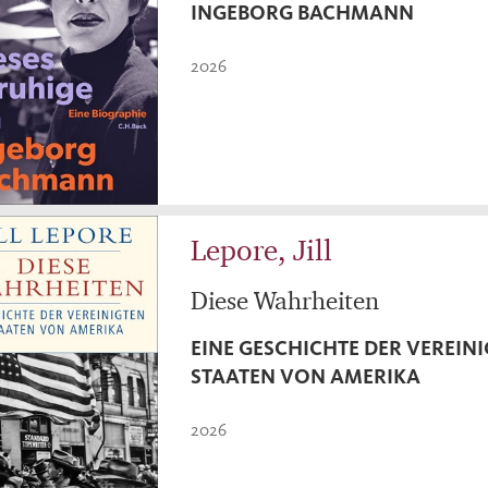
INGEBORG BACHMANN
2026
Lepore, Jill
Diese Wahrheiten
EINE GESCHICHTE DER VEREIN
STAATEN VON AMERIKA
2026