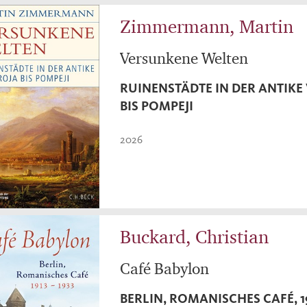
Zimmermann, Martin
Versunkene Welten
RUINENSTÄDTE IN DER ANTIKE
BIS POMPEJI
2026
Buckard, Christian
Café Babylon
BERLIN, ROMANISCHES CAFÉ, 19