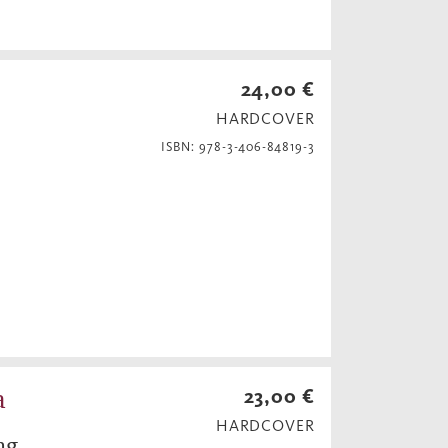
24,00 €
HARDCOVER
ISBN: 978-3-406-84819-3
a
23,00 €
HARDCOVER
ng