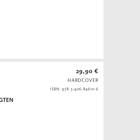
29,90 €
HARDCOVER
ISBN: 978-3-406-84610-6
IGTEN