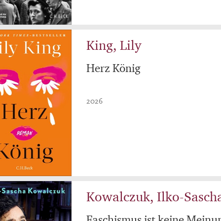
King, Lily
Herz König
2026
Kowalczuk, Ilko-Sasch
Faschismus ist keine Meinu