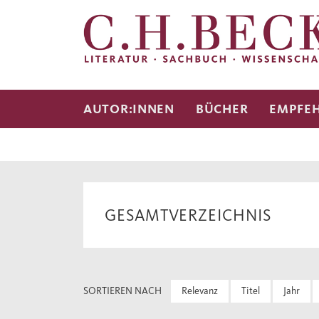
AUTOR:INNEN
BÜCHER
EMPFE
GESAMTVERZEICHNIS
SORTIEREN NACH
Relevanz
Titel
Jahr