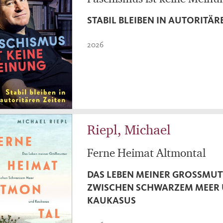
STABIL BLEIBEN IN AUTORITÄR
2026
Riepl, Michael
Ferne Heimat Altmontal
DAS LEBEN MEINER GROSSMUTT
WISCHEN SCHWARZEM MEER U
AUKASUS