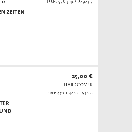
ISBN: 978-3-406-84923-7
EN ZEITEN
25,00 €
HARDCOVER
ISBN: 978-3-406-84946-6
ER Z
ND K