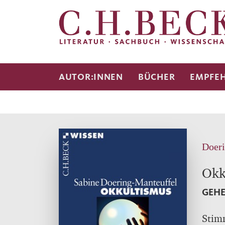
AUTOR:INNEN
BÜCHER
EMPFE
Doeri
Okk
GEHE
Stim