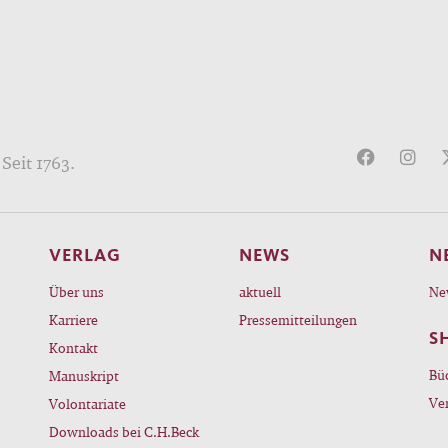
Seit 1763.
VERLAG
NEWS
N
Über uns
aktuell
Ne
Karriere
Pressemitteilungen
S
Kontakt
Bü
Manuskript
Ve
Volontariate
Downloads bei C.H.Beck