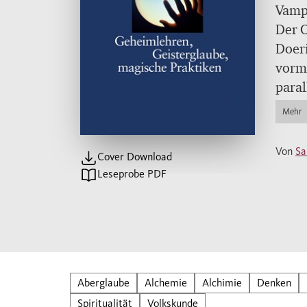
Vamp
Der O
Doeri
vorm
paral
Esote
Mehr
Von
Sa
Cover Download
Leseprobe PDF
Aberglaube
Alchemie
Alchimie
Denken
Spiritualität
Volkskunde