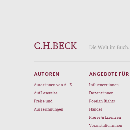
C.H.BECK
Die Welt im Buch. 
AUTOREN
ANGEBOTE FÜR
Autor:innen von A - Z
Influencer:innen
Auf Lesereise
Dozent:innen
Preise und
Foreign Rights
Auszeichnungen
Handel
Presse & Lizenzen
Veranstalter:innen