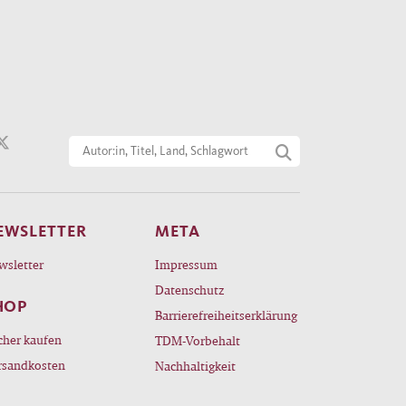
EWSLETTER
META
wsletter
Impressum
Datenschutz
HOP
Barrierefreiheitserklärung
cher kaufen
TDM-Vorbehalt
rsandkosten
Nachhaltigkeit