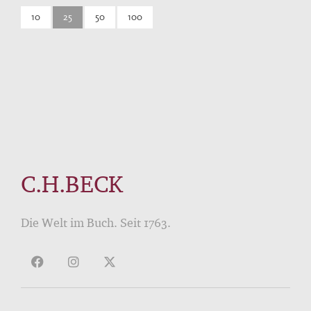
10
25
50
100
C.H.BECK
Die Welt im Buch. Seit 1763.