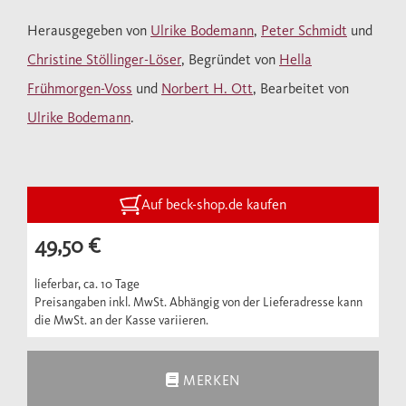
Herausgegeben von
Ulrike Bodemann
,
Peter Schmidt
und
Christine Stöllinger-Löser
, Begründet von
Hella
Frühmorgen-Voss
und
Norbert H. Ott
, Bearbeitet von
Ulrike Bodemann
.
Auf beck-shop.de kaufen
49,50 €
lieferbar, ca. 10 Tage
Preisangaben inkl. MwSt. Abhängig von der Lieferadresse kann
die MwSt. an der Kasse variieren.
MERKEN