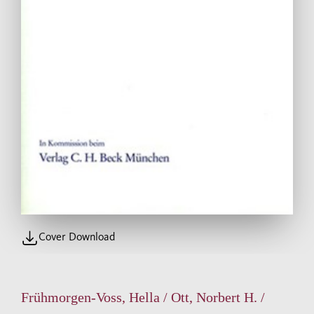
Cover Download
Frühmorgen-Voss, Hella / Ott, Norbert H. /