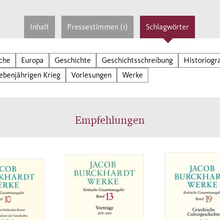
Inhalt
Pressestimmen (1)
Schlagwörter
che
Europa
Geschichte
Geschichtsschreibung
Historiogra
ebenjährigen Krieg
Vorlesungen
Werke
Empfehlungen