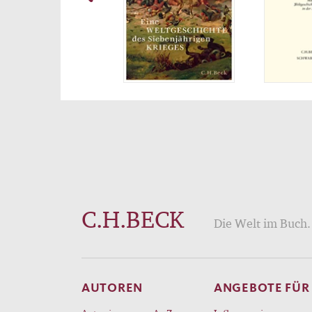
C.H.BECK
Die Welt im Buch. 
AUTOREN
ANGEBOTE FÜR