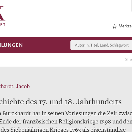
Merkzet
HLUNGEN
Sta
hardt, Jacob
chichte des 17. und 18. Jahrhunderts
 Burckhardt hat in seinen Vorlesungen die Zeit zwis
nde der französischen Religionskriege 1598 und de
des Siebenjährigen Krieges 1763 als eigenständige