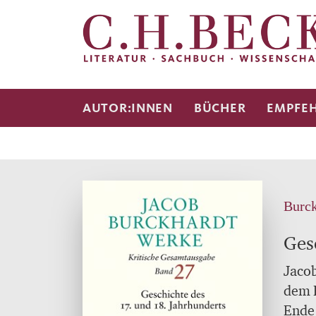
AUTOR:INNEN
BÜCHER
EMPFE
Burck
Ges
Jacob
dem E
Ende 