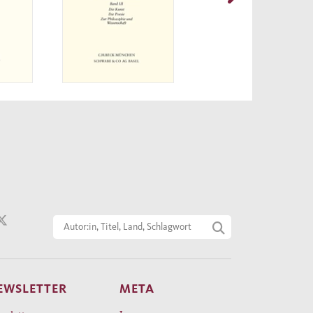
EWSLETTER
META