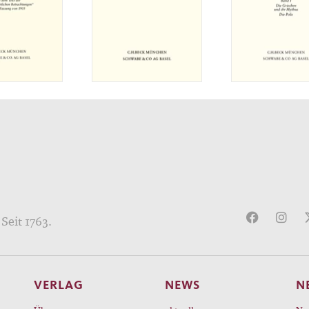
Seit 1763.
VERLAG
NEWS
N