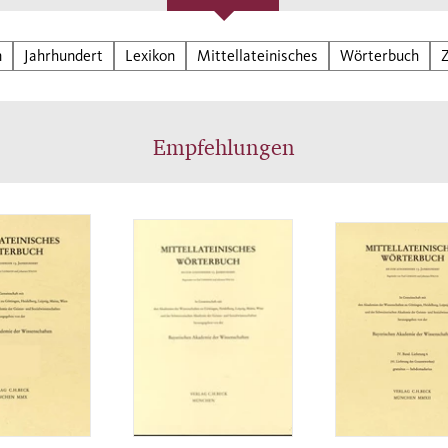
n
Jahrhundert
Lexikon
Mittellateinisches
Wörterbuch
Empfehlungen