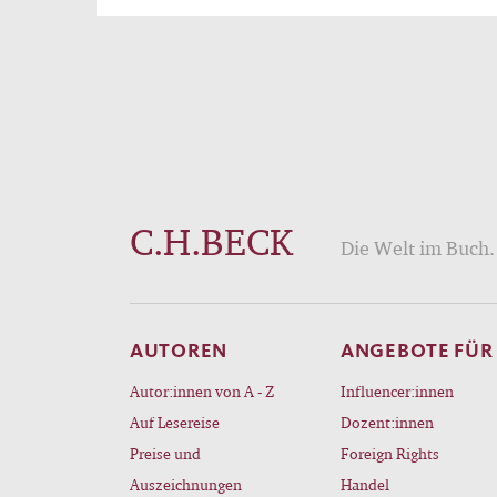
C.H.BECK
Die Welt im Buch. 
AUTOREN
ANGEBOTE FÜR
Autor:innen von A - Z
Influencer:innen
Auf Lesereise
Dozent:innen
Preise und
Foreign Rights
Auszeichnungen
Handel