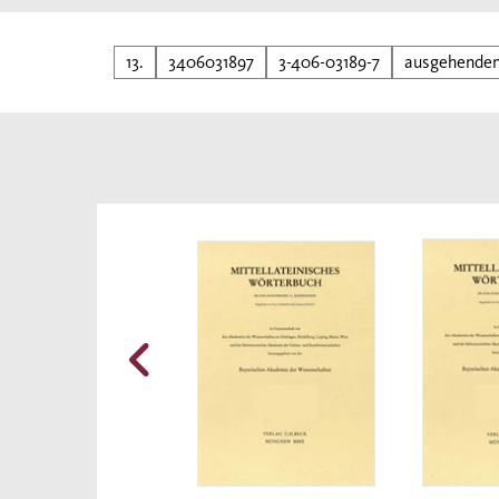
13.
3406031897
3-406-03189-7
ausgehende