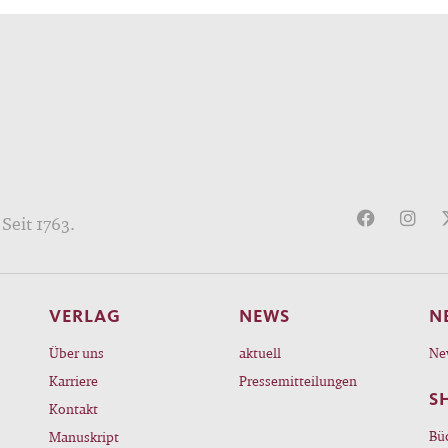
Seit 1763.
VERLAG
NEWS
N
Über uns
aktuell
Ne
Karriere
Pressemitteilungen
S
Kontakt
Bü
Manuskript