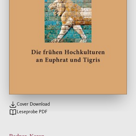
Cover Download
Leseprobe PDF
Radner, Karen