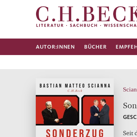
AUTOR:INNEN
BÜCHER
EMPFE
Scian
Son
GESC
Seit 