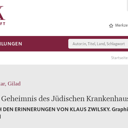
Merkzet
HLUNGEN
Startseit
tar, Gilad
 Geheimnis des Jüdischen Krankenhau
 DEN ERINNERUNGEN VON KLAUS ZWILSKY.
Graphi
l