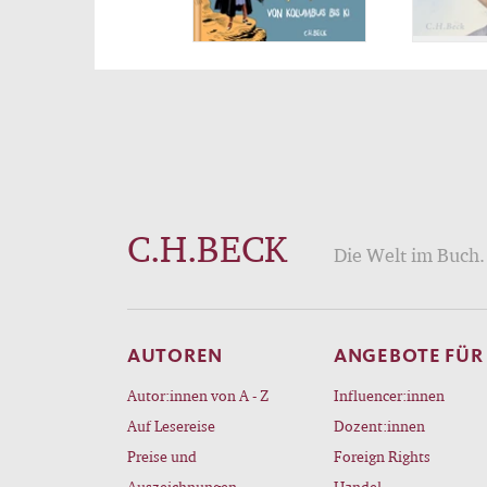
Huma
C.H.BECK
Die Welt im Buch. 
AUTOREN
ANGEBOTE FÜR
Autor:innen von A - Z
Influencer:innen
Auf Lesereise
Dozent:innen
Preise und
Foreign Rights
Auszeichnungen
Handel