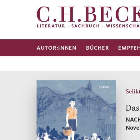
AUTOR:INNEN
BÜCHER
EMPFE
Selik
Das
NACH
Nove