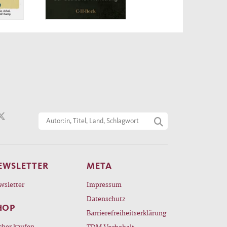
EWSLETTER
META
wsletter
Impressum
Datenschutz
HOP
Barrierefreiheitserklärung
cher kaufen
TDM-Vorbehalt