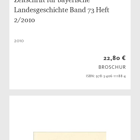
Landesgeschichte Band 73 Heft
2/2010
2010
22,80 €
BROSCHUR
ISBN: 978-3-406-11188-4