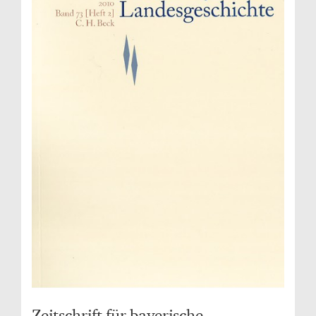
Zeitschrift für bayerische