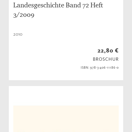
Landesgeschichte Band 72 Heft
3/2009
2010
22,80 €
BROSCHUR
ISBN: 978-3-406-11186-0