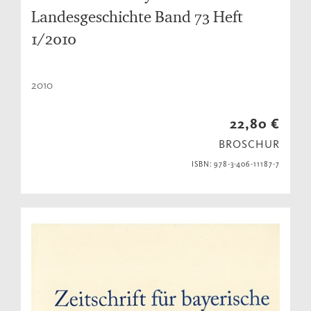
Landesgeschichte Band 73 Heft
1/2010
2010
22,80 €
BROSCHUR
ISBN: 978-3-406-11187-7