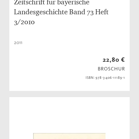
Zeitschrift für bayerische
Landesgeschichte Band 73 Heft
3/2010
2011
22,80 €
BROSCHUR
ISBN: 978-3-406-11189-1