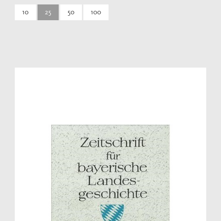
10
25
50
100