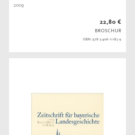
2009
22,80 €
BROSCHUR
ISBN: 978-3-406-11183-9