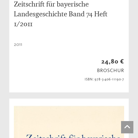
Zeitschrift für bayerische
Landesgeschichte Band 74 Heft
1/2011
2011
24,80 €
BROSCHUR
ISBN: 978-3-406-11190-7