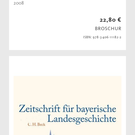
2008
22,80 €
BROSCHUR
ISBN: 978-3-406-11182-2