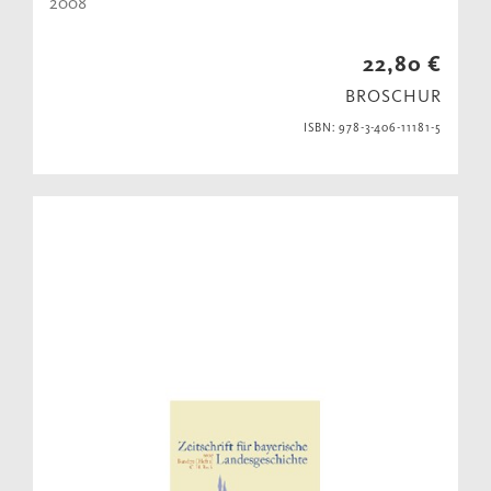
2008
22,80 €
BROSCHUR
ISBN: 978-3-406-11181-5