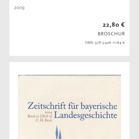
2009
22,80 €
BROSCHUR
ISBN: 978-3-406-11184-6