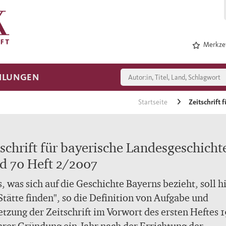
Merkzet
HLUNGEN
Startseite
Zeitschrift
tschrift für bayerische Landesgeschicht
d 70 Heft 2/2007
s, was sich auf die Geschichte Bayerns bezieht, soll h
Stätte finden", so die Definition von Aufgabe und
etzung der Zeitschrift im Vorwort des ersten Heftes 