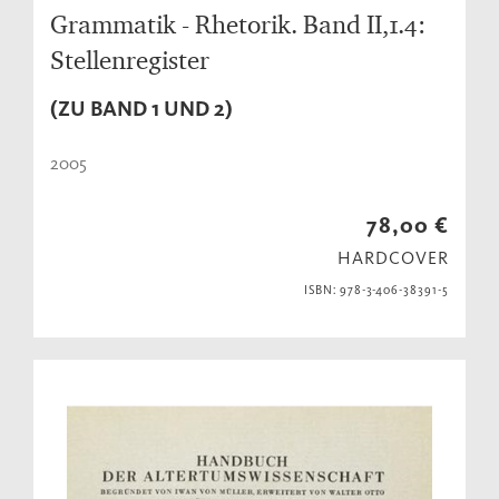
Grammatik - Rhetorik. Band II,1.4:
Stellenregister
(ZU BAND 1 UND 2)
2005
78,00 €
HARDCOVER
ISBN: 978-3-406-38391-5