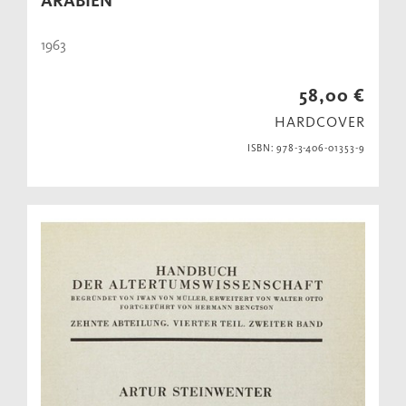
ARABIEN
1963
58,00 €
HARDCOVER
ISBN: 978-3-406-01353-9