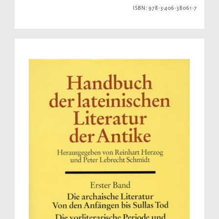
ISBN: 978-3-406-38061-7