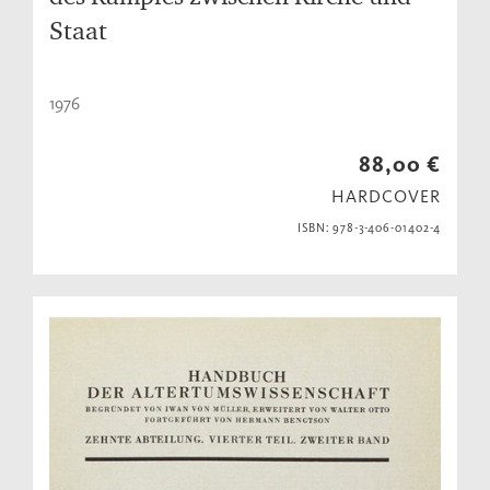
Staat
1976
88,00 €
HARDCOVER
ISBN: 978-3-406-01402-4