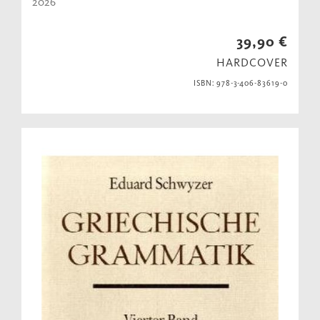
2026
39,90 €
HARDCOVER
ISBN: 978-3-406-83619-0