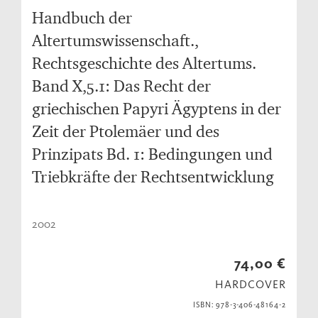
Handbuch der
Altertumswissenschaft.,
Rechtsgeschichte des Altertums.
Band X,5.1: Das Recht der
griechischen Papyri Ägyptens in der
Zeit der Ptolemäer und des
Prinzipats Bd. 1: Bedingungen und
Triebkräfte der Rechtsentwicklung
2002
74,00 €
HARDCOVER
ISBN: 978-3-406-48164-2