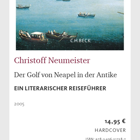
Christoff Neumeister
Der Golf von Neapel in der Antike
EIN LITERARISCHER REISEFÜHRER
2005
14,95 €
HARDCOVER
ISBN: 978-3-406-51758-7