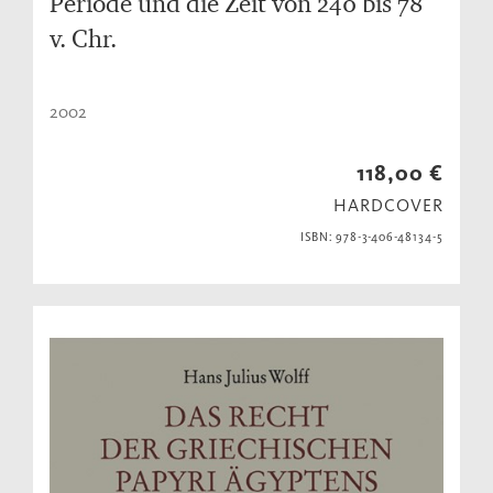
Periode und die Zeit von 240 bis 78
v. Chr.
2002
118,00 €
HARDCOVER
ISBN: 978-3-406-48134-5