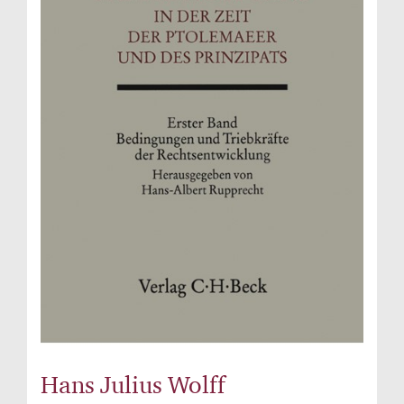
Hans Julius Wolff