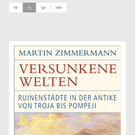
10
25
50
100