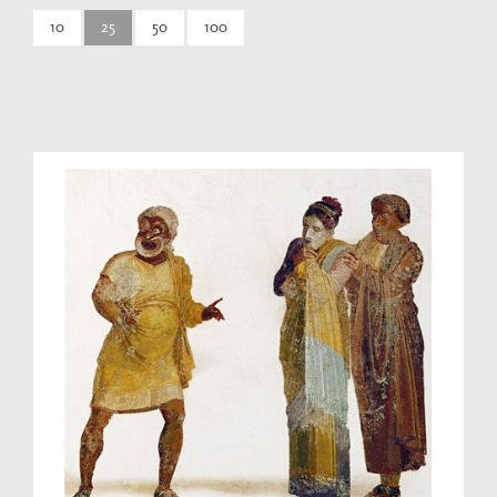
10
25
50
100