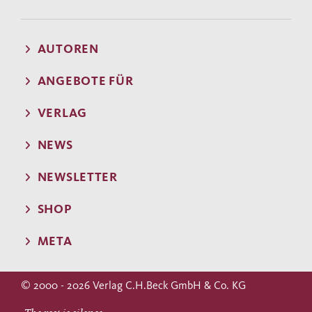
AUTOREN
ANGEBOTE FÜR
VERLAG
NEWS
NEWSLETTER
SHOP
META
© 2000 - 2026 Verlag C.H.Beck GmbH & Co. KG