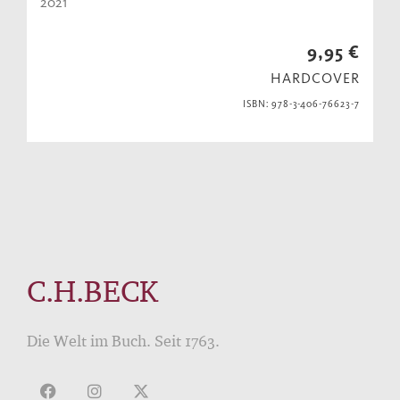
2021
9,95 €
HARDCOVER
ISBN: 978-3-406-76623-7
C.H.BECK
Die Welt im Buch. Seit 1763.