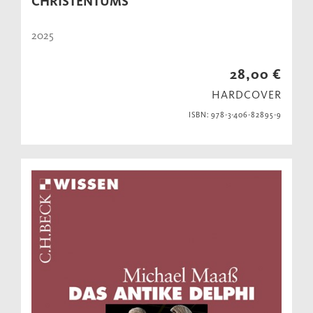
CHRISTENTUMS
2025
28,00 €
HARDCOVER
ISBN: 978-3-406-82895-9