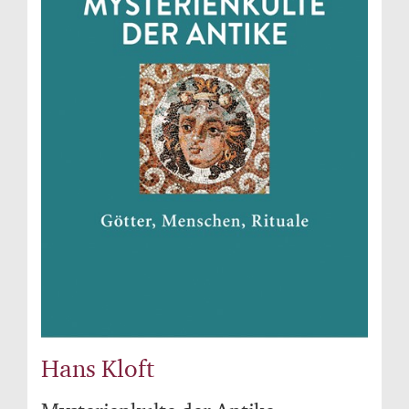
Hans Kloft