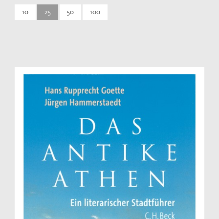
10
25
50
100