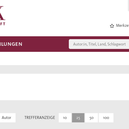
Merkzet
HLUNGEN
Autor
TREFFERANZEIGE
10
25
50
100