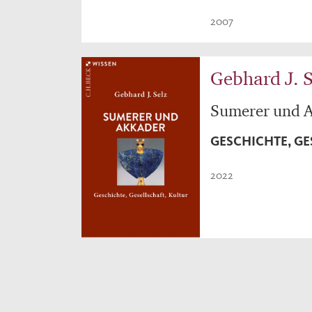
2007
Gebhard J. S
Sumerer und 
GESCHICHTE, GE
2022