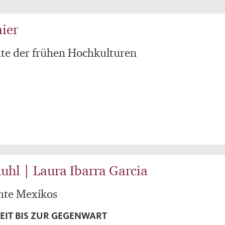
ier
hte der frühen Hochkulturen
uhl | Laura Ibarra Garcia
hte Mexikos
EIT BIS ZUR GEGENWART