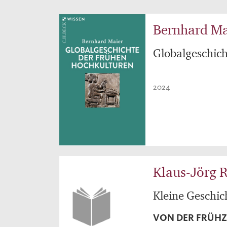
Bernhard Ma
Globalgeschic
2024
Klaus-Jörg R
Kleine Geschic
VON DER FRÜHZ