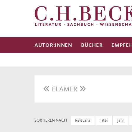
AUTOR:INNEN
BÜCHER
EMPFE
ELAMER
SORTIEREN NACH
Relevanz
Titel
Jahr